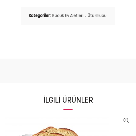
Kategoriler:
Küçük Ev Aletleri
,
Ütü Grubu
İLGILI ÜRÜNLER