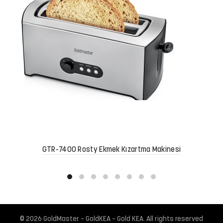
GTR-7400 Rosty Ekmek Kızartma Makinesi
© 2026
GoldMaster – GoldKEA – Gold KEA
. All rights reserved