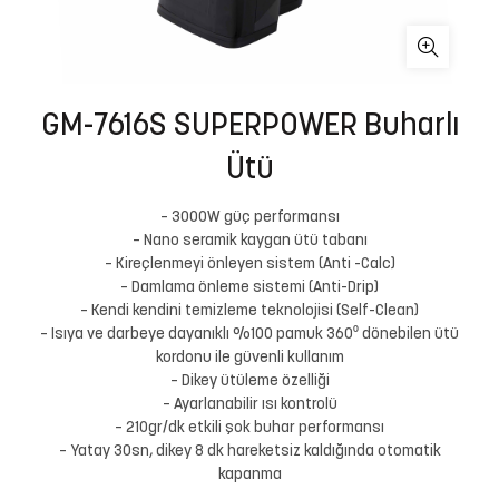
GM-7616S SUPERPOWER Buharlı
Ütü
– 3000W güç performansı
– Nano seramik kaygan ütü tabanı
– Kireçlenmeyi önleyen sistem (Anti -Calc)
– Damlama önleme sistemi (Anti-Drip)
– Kendi kendini temizleme teknolojisi (Self-Clean)
– Isıya ve darbeye dayanıklı %100 pamuk 360⁰ dönebilen ütü
kordonu ile güvenli kullanım
– Dikey ütüleme özelliği
– Ayarlanabilir ısı kontrolü
– 210gr/dk etkili şok buhar performansı
– Yatay 30sn, dikey 8 dk hareketsiz kaldığında otomatik
kapanma