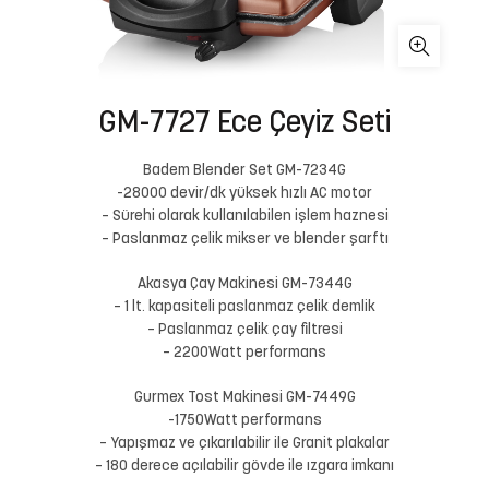
GM-7727 Ece Çeyiz Seti
Badem Blender Set GM-7234G
-28000 devir/dk yüksek hızlı AC motor
– Sürehi olarak kullanılabilen işlem haznesi
– Paslanmaz çelik mikser ve blender şarftı
Akasya Çay Makinesi GM-7344G
– 1 lt. kapasiteli paslanmaz çelik demlik
– Paslanmaz çelik çay filtresi
– 2200Watt performans
Gurmex Tost Makinesi GM-7449G
-1750Watt performans
– Yapışmaz ve çıkarılabilir ile Granit plakalar
– 180 derece açılabilir gövde ile ızgara imkanı